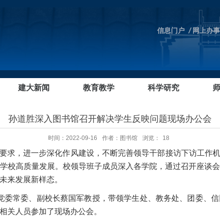
信息门户
网上办事
建大新闻
教育教学
科学研究
孙道胜深入图书馆召开解决学生反映问题现场办公会
时间：2022-09-16
作者：图书馆
浏览：
18
”要求，进一步深化作风建设，不断完善领导干部接访下访工作机
学校高质量发展。校领导班子成员深入各学院，通过召开座谈
未来发展新样态。
校党委常委、副校长蔡国军教授，带领学生处、教务处、团委、
相关人员参加了现场办公会。