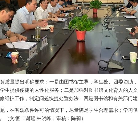
务质量提出明确要求：一是由图书馆主导，学生处、团委协助
学生提供便捷的人性化服务；二是加强对图书馆文化育人的人
修维护工作，制定问题快捷处置办法；四是图书馆和有关部门建
题，在客观条件许可的情况下，尽量满足学生合理需求；学习
。
（文/图：谢瑶 林晓峰；审稿：陈莉）