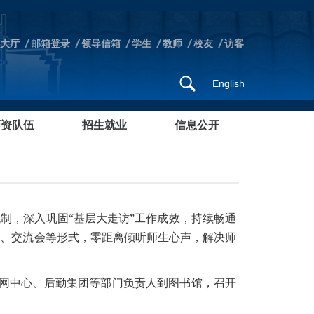
大厅
邮箱登录
领导信箱
学生
教师
校友
访客
English
师资队伍
招生就业
信息公开
制，深入巩固“基层大走访”工作成效，持续畅通
会、交流会等形式，零距离倾听师生心声，解决师
信网中心、后勤集团等部门负责人到图书馆，召开