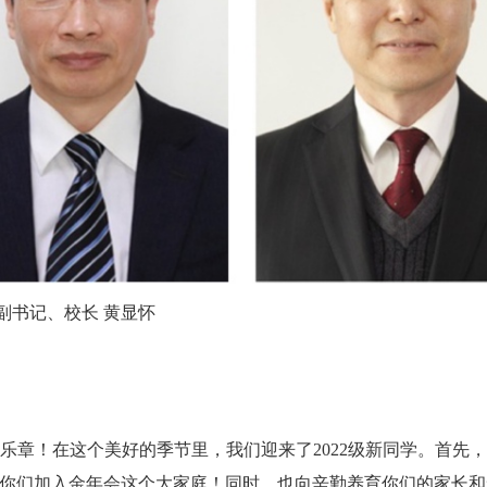
、校长 黄显怀
乐章！
在这个美好的季节里，我们迎来了
2022级新同学。首
你们加入金年会这个大家庭！同时，也向辛勤养育你们的家长和