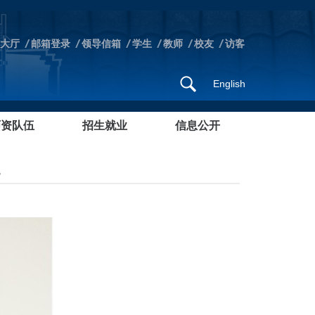
大厅
邮箱登录
领导信箱
学生
教师
校友
访客
English
师资队伍
招生就业
信息公开
色