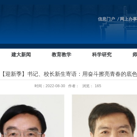
信息门户
网上办事
建大新闻
教育教学
科学研究
【迎新季】书记、校长新生寄语：用奋斗擦亮青春的底
时间：2022-08-30
作者：
浏览：
165