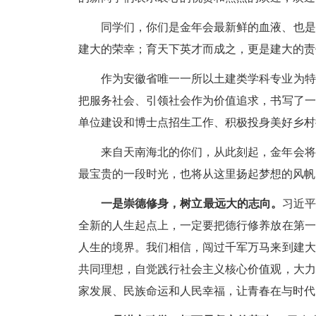
同学们，你们是金年会最新鲜的血液、也是
建大的荣幸；育天下英才而成之，更是建大的责
作为安徽省唯一一所以土建类学科专业为特
把服务社会、引领社会作为价值追求，书写了一
单位建设和博士点招生工作、积极投身美好乡村
来自天南海北的你们，从此刻起，金年会将
最宝贵的一段时光，也将从这里扬起梦想的风帆
一是崇德修身，树立最远大的志向。
习近平
全新的人生起点上，一定要把德行修养放在第一
人生的境界。我们相信，闯过千军万马来到建大
共同理想，自觉践行社会主义核心价值观，大力
家发展、民族命运和人民幸福，让青春在与时代