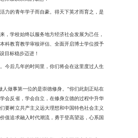
有活力的青年学子而自豪。得天下英才而育之，是
以来，学校始终以服务地方经济社会发展为己任，
进本科教育教学审核评估、全面开启博士学位授予
设目标
稳步
迈进！
此。今后几年的时间里，你们将会在这里度过人生
做人做事第一位的是崇德修身。”你们此刻正站在
，学会反省，学会自立，在修身立德的过程中升华
你们
要
树立共产主义远大理想和中国特色社会主义
的价值追求融入时代潮流，勇于登高望远，心系国